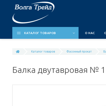
КАТАЛОГ ТОВАРОВ
О НАС
Каталог товаров
Фасонный прокат
Б
Балка двутавровая № 1