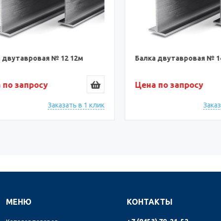
вутавровая № 12 12м
Балка двутавровая № 14 
о запросу
Цена по запросу
Заказать в 1 клик
Заказать
МЕНЮ
КОНТАКТЫ