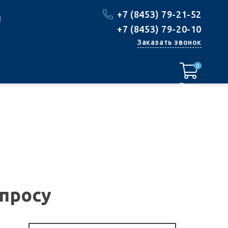
+7 (8453) 79-21-52
1
+7 (8453) 79-20-10
Заказать звонок
0
0
апросу