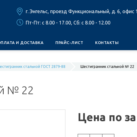
г. Энгельс, проезд Функциональный, д. 6, офис 
Пт-Пт: c 8.00 - 17.00, Сб: c 8.00 - 12.00
ОПЛАТА И ДОСТАВКА
ПРАЙС-ЛИСТ
КОНТАКТЫ
естигранник стальной ГОСТ 2879-88
Шестигранник стальной № 22
й № 22
Цена по з