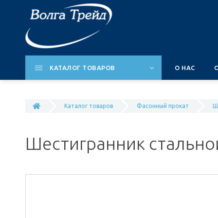
КАТАЛОГ ТОВАРОВ
О НАС
Каталог товаров
Фасонный прокат
Ш
Шестигранник стально