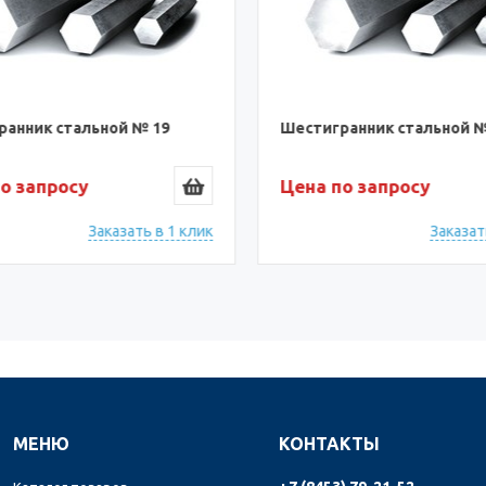
анник стальной № 19
Шестигранник стальной №
о запросу
Цена по запросу
Заказать в 1 клик
Заказать
МЕНЮ
КОНТАКТЫ