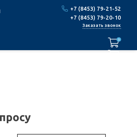
+7 (8453) 79-21-52
1
+7 (8453) 79-20-10
Заказать звонок
0
0
апросу