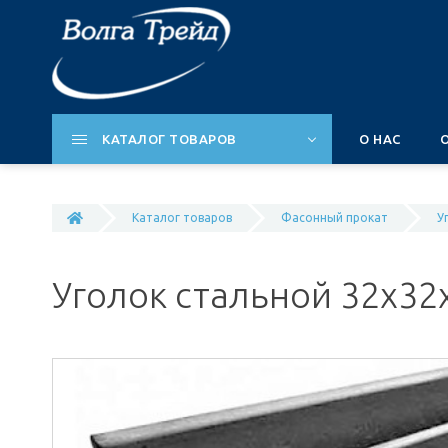
КАТАЛОГ ТОВАРОВ
О НАС
Каталог товаров
Фасонный прокат
У
Уголок стальной 32х32