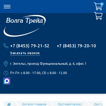
0
0
+7 (8453) 79-21-52
+7 (8453) 79-20-10
Заказать звонок
г. Энгельс, проезд Функциональный, д. 6, офис 1
Пт-Пт: c 8.00 - 17.00, Сб: c 8.00 - 12.00
Каталог товаров
Листовой прокат
Лист оц