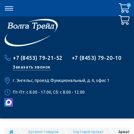
0
0
+7 (8453) 79-21-52
+7 (8453) 79-20-10
Заказать звонок
г. Энгельс, проезд Функциональный, д. 6, офис 1
Пт-Пт: c 8.00 - 17.00, Сб: c 8.00 - 12.00
Каталог товаров
Сортовой прокат
Арматур