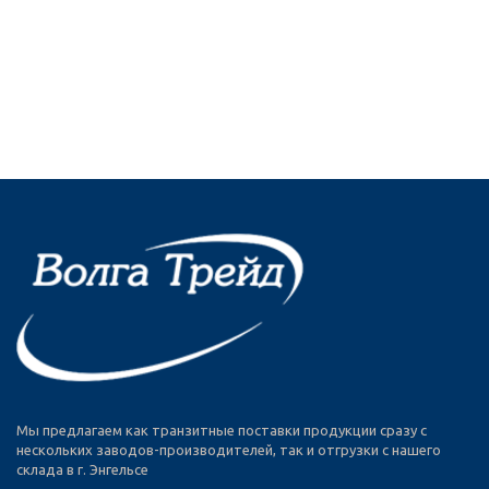
Мы предлагаем как транзитные поставки продукции сразу с
нескольких заводов-производителей, так и отгрузки с нашего
склада в г. Энгельсе