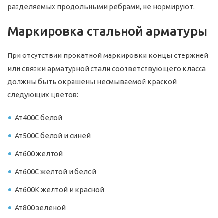
разделяемых продольными ребрами, не нормируют.
Маркировка стальной арматуры
При отсутствии прокатной маркировки концы стержней
или связки арматурной стали соответствующего класса
должны быть окрашены несмываемой краской
следующих цветов:
Ат400С белой
Ат500С белой и синей
Ат600 желтой
Ат600С желтой и белой
Ат600К желтой и красной
Ат800 зеленой