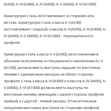
(A300), A-III (A400), A-IV (A600), A-V (A800), A-VI (A1000).
Арматурную сталь изготавливают в стержнях или
мотках. Арматурную сталь класса A-I (A240)
изготавливают гладкой, классов A-II (A300), A-III (A400), A-
IV (A600), A-V (A800), A-VI (A1000) - периодического
профиля.
Арматурная сталь класса A-II (А300), изготовленная в
обычном исполнении, и специального назначения Ас-II
(Ас300), должна иметь выступы, идущие по винтовым
линиям с одинаковым заходом на обеих сторонах
профиля. Сталь класса A-III (A400) и классов A-IV (А600), A-
V (A800), А-VI (А1000) должна иметь выступы по
винтовым линиям, имеющим с одной стороны профиля
правый, а с другой - левый заходы. Относительные
смещения винтовых выступов по сторонам профиля,