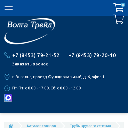
0
0
+7 (8453) 79-21-52
+7 (8453) 79-20-10
Заказать звонок
г. Энгельс, проезд Функциональный, д. 6, офис 1
Пт-Пт: c 8.00 - 17.00, Сб: c 8.00 - 12.00
Каталог товаров
Трубы круглого сечения
Т