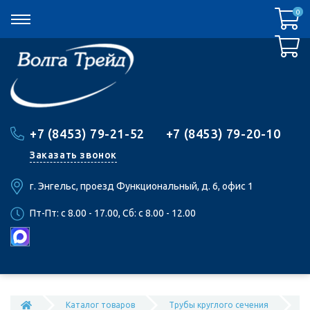
0
0
+7 (8453) 79-21-52
+7 (8453) 79-20-10
Заказать звонок
г. Энгельс, проезд Функциональный, д. 6, офис 1
Пт-Пт: c 8.00 - 17.00, Сб: c 8.00 - 12.00
Каталог товаров
Трубы круглого сечения
Т