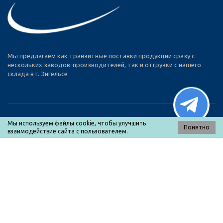
Мы предлагаем как транзитные поставки продукции сразу с
нескольких заводов-производителей, так и отгрузки с нашего
склада в г. Энгельсе
Мы используем файлы cookie, чтобы улучшить
Понятно
взаимодействие сайта с пользователем.
МЕНЮ
Каталог товаров
О нас
Оплата и доставка
Прайс-лист
Контакты
Политика конфиденциальности