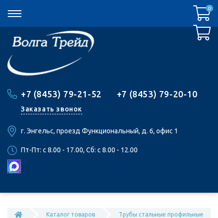
0
0
+7 (8453) 79-21-52
+7 (8453) 79-20-10
Заказать звонок
г. Энгельс, проезд Функциональный, д. 6, офис 1
Пт-Пт: c 8.00 - 17.00, Сб: c 8.00 - 12.00
Каталог товаров
Трубы стальные профильные