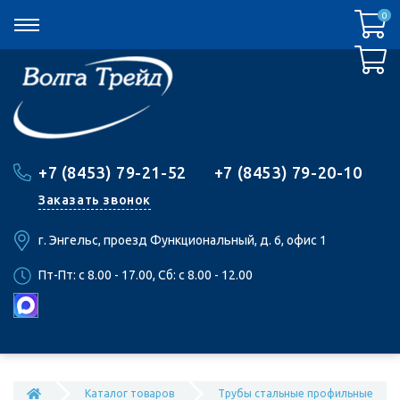
0
0
+7 (8453) 79-21-52
+7 (8453) 79-20-10
Заказать звонок
г. Энгельс, проезд Функциональный, д. 6, офис 1
Пт-Пт: c 8.00 - 17.00, Сб: c 8.00 - 12.00
Каталог товаров
Трубы стальные профильные