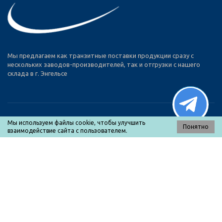
Мы предлагаем как транзитные поставки продукции сразу с
нескольких заводов-производителей, так и отгрузки с нашего
склада в г. Энгельсе
Мы используем файлы cookie, чтобы улучшить
Понятно
взаимодействие сайта с пользователем.
МЕНЮ
Каталог товаров
О нас
Оплата и доставка
Прайс-лист
Контакты
Политика конфиденциальности