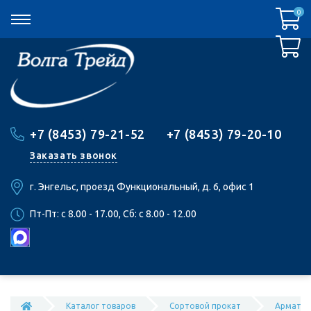
0
0
+7 (8453) 79-21-52
+7 (8453) 79-20-10
Заказать звонок
г. Энгельс, проезд Функциональный, д. 6, офис 1
Пт-Пт: c 8.00 - 17.00, Сб: c 8.00 - 12.00
Каталог товаров
Сортовой прокат
Арматур